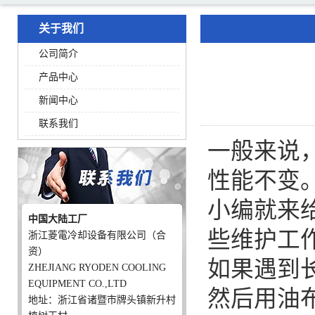
关于我们
公司简介
产品中心
新闻中心
联系我们
一般来说
性能不变
小编就来
中国大陆工厂
些维护工
浙江菱電冷却设备有限公司（合
资）
如果遇到
ZHEJIANG RYODEN COOLING
EQUIPMENT CO.,LTD
然后用油
地址：浙江省诸暨市牌头镇新升村