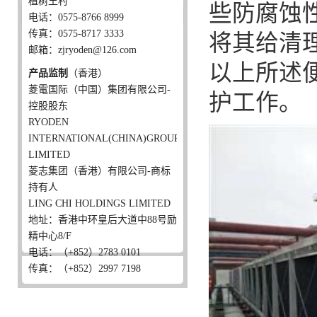
植树王村
些防腐蚀
电话：0575-8766 8999
传真：0575-8717 3333
将其给清
邮箱：zjryoden@126.com
以上所述
产品监制
（香港）
菱電国际（中国）集团有限公司-
护工作。
控股股东
RYODEN
INTERNATIONAL(CHINA)GROUP
LIMITED
菱志集团（香港）有限公司-商标
持有人
LING CHI HOLDINGS LIMITED
地址：香港中环皇后大道中88号励
精中心8/F
电话：（+852）2783 0101
传真：（+852）2997 7198