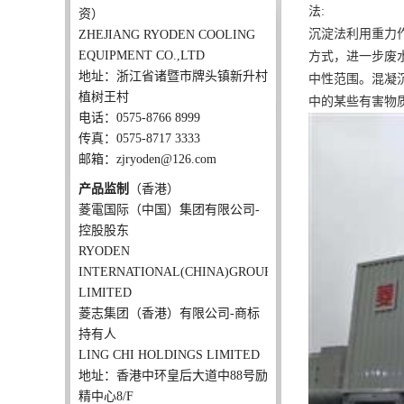
法:
资）
沉淀法利用重力
ZHEJIANG RYODEN COOLING
EQUIPMENT CO.,LTD
方式，进一步废
地址：浙江省诸暨市牌头镇新升村
中性范围。混凝
植树王村
中的某些有害物
电话：0575-8766 8999
传真：0575-8717 3333
邮箱：zjryoden@126.com
产品监制
（香港）
菱電国际（中国）集团有限公司-
控股股东
RYODEN
INTERNATIONAL(CHINA)GROUP
LIMITED
菱志集团（香港）有限公司-商标
持有人
LING CHI HOLDINGS LIMITED
地址：香港中环皇后大道中88号励
精中心8/F