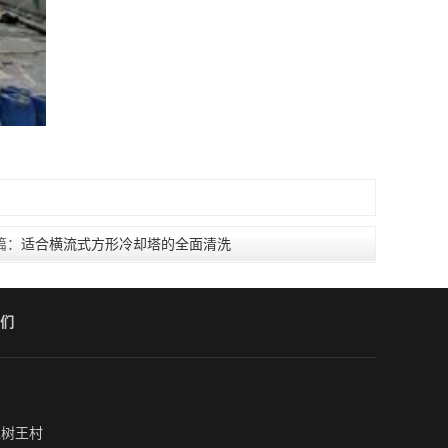
篇：
适合横流式方形冷却塔的全面清洗
们
植树王村