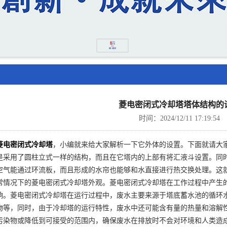
菱电密闭式冷却塔塔体结构的
时间：2024/12/11 17:19:54
菱电密闭式冷却塔
，小编就来给大家解析一下它外体的设置。下面就请大
是采用了圆柱立式一样的结构，而且在它塔内的上部有将汇液斗设置。同
空气能通过环流板，而且形成的水帘也能够和水直接进行热交换处理。这
常情况下的菱电密闭式冷却塔外观。菱电密闭式冷却塔在工作过程中产生
响。菱电密闭式冷却塔在运行过程中，废水主要来源于塔底蓄水池的循环
物等，同时，由于冷却塔的运行特性，废水中还可能含有量的热量和溶解
污染物或降低到可接受的范围内，确保废水在排放时不会对环境和人类造