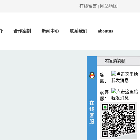
在线留言
网站地图
|
介
合作案例
新闻中心
联系我们
aboutus
客
服：
qq客
服：