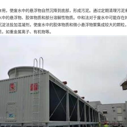
作用，使废水中的悬浮物自然沉降到底部，形成污泥。通过定期清理污泥
水中的悬浮物、胶体物质和部分溶解性物质。中和法对于废水中可能存在的
沉淀法投加混凝剂，使废水中的胶体物质和微小悬浮物聚集成较大的颗粒
质，如重金属离子、有机物等。