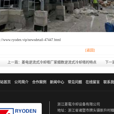
w.ryoden.vip/newsdetail-47447.html
[返回]
上一篇：
菱电逆流式冷却塔厂家细数逆流式冷却塔的特点
下一
站首页
公司简介
合作案例
新闻中心
常见问题
在线留言
联系我
浙江菱電冷却设备有限公司
地址：浙江省诸暨市牌头镇新升村