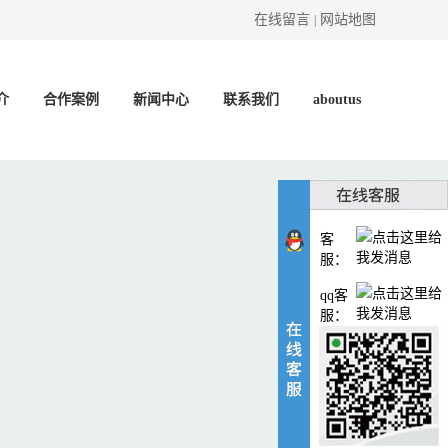
在线留言
网站地图
|
介
合作案例
新闻中心
联系我们
aboutus
客
服：
qq客
服：