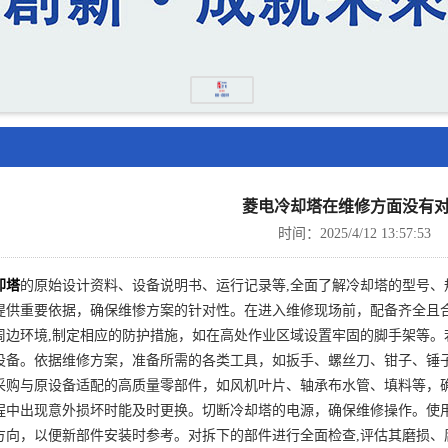
菱电冷却塔在维修方面没有
时间：2025/4/12 13:57:53
却塔
的原始设计资料、设备说明书、运行记录等,全面了解冷却塔的型号
提供重要依据，确保维惨方案的针对性。在进入维修现场前，配备齐全且
周边环境,制定相应的防护措施，如在高处作业区域设置牢固的脚手架等。
设备。依据维修方案，准备所需的各类工具，如扳手、螺丝刀、钳子、锤
采购与原设备适配的高质量零部件，如风机叶片、轴承布水管、填料等，确
程中出现意外损坏时能及时更换。切断冷却塔的电源，确保维修操作。使用
方向，以便新部件安装时参考。对拆下的部件进行全面检查,评估其磨损、