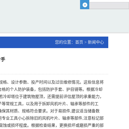
您的位置：
首页
>
新闻中心
对手
、规格、设计参数、投产时间以及过往维修情况。这些信息将
合格的个人防护装备，包括防护手套、护目镜等。根据冷却
若冷却塔位于建筑物屋顶，还需提前评估屋顶的承重能力，
子等常规工具，以及用于拆卸风机叶片、轴承等部件的工
保其材质、规格符合要求。对于易损件,建议适当储备数
专业工具小心拆除旧的风机叶片、轴承等部件,注意标记部
腐蚀或损坏程度。根据检查结果，更换损坏或磨损严重的部