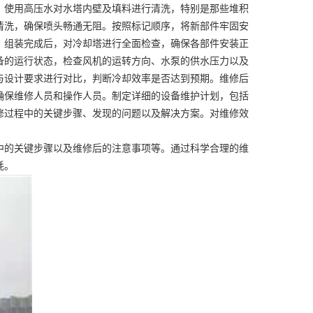
。使用高压水对水塔内壁及填料进行清洗，特别是那些堆积
清洗，确保喷头畅通无阻。按照标记顺序，将新部件牢固安
。组装完成后，对冷却塔进行全面检查，确保各部件安装正
备的运行状态，检查风机的运转方向、水泵的供水压力以及
与设计要求进行对比，判断冷却效率是否达到预期。维修后
确保维修人员和操作人员。制定详细的设备维护计划，包括
修过程中的关键步骤、发现的问题以及解决方案。对维修效
中的关键步骤以及维修后的注意事项等。通过科学合理的维
耗。