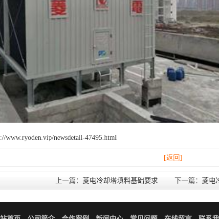
w.ryoden.vip/newsdetail-47495.html
[返回]
上一篇：
菱电冷却塔填料基础要求
下一篇：
菱电
站首页
公司简介
合作案例
新闻中心
常见问题
在线留言
联系我