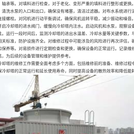
、轴承等。对填料进行检查，对于老化、变形严重的填料进行整形或更换
。清洗水泵的入口和出口，确保没有堵塞，清洁过滤器。对布水系统进行
连接螺栓。对冈机进行动平衡调试，确保风机运转平稳，减少振动和噪音
开启冷却塔的进水阀门，缓慢向冷却塔内注水。启动风机和水泵，观察设
性。运行一段时间后，监测冷却塔的进出水温差、冷却水量等关键参数，
相关标准，防护设施齐全。对维修过程中可能涉及的风险进行再次评估，
和保养等。对易损件进行定期检查和更换，确保设备的正常运行。记录维
估，为后续的设备管理和维护提供参考。
冷却塔的维修工作需要全面考虑多个方面，包括维修前的准备、维修过程
保冷却塔的正常运行和延长使用寿命，同时提高设备的散热效率和降低能