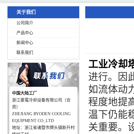
关于我们
公司简介
产品中心
新闻中心
联系我们
工业冷却
进行。因
如流体动
中国大陆工厂
程度地提
浙江菱電冷却设备有限公司（合
资）
温下仍能
ZHEJIANG RYODEN COOLING
EQUIPMENT CO.,LTD
关重要。
地址：浙江省诸暨市牌头镇新升村