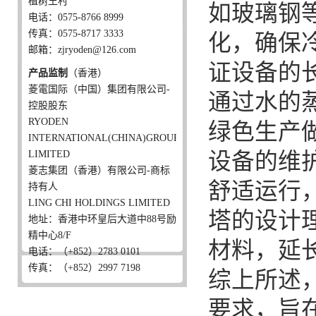
植树王村
如玻璃钢等
电话：0575-8766 8999
传真：0575-8717 3333
化，确保
邮箱：zjryoden@126.com
证设备的
产品监制
（香港）
菱電国际（中国）集团有限公司-
通过水的
控股股东
RYODEN
绿色生产
INTERNATIONAL(CHINA)GROUP
LIMITED
设备的维
菱志集团（香港）有限公司-商标
舒适运行
持有人
LING CHI HOLDINGS LIMITED
塔的设计
地址：香港中环皇后大道中88号励
精中心8/F
材料，延
电话：（+852）2783 0101
传真：（+852）2997 7198
综上所述
要求，旨