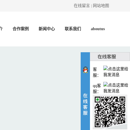
在线留言
网站地图
|
介
合作案例
新闻中心
联系我们
aboutus
客
服：
qq客
服：