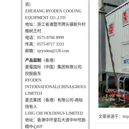
资）
ZHEJIANG RYODEN COOLING
EQUIPMENT CO.,LTD
地址：浙江省诸暨市牌头镇新升村
植树王村
电话：0575-8766 8999
传真：0575-8717 3333
邮箱：zjryoden@126.com
产品监制
（香港）
菱電国际（中国）集团有限公司-
控股股东
RYODEN
INTERNATIONAL(CHINA)GROUP
LIMITED
菱志集团（香港）有限公司-商标
持有人
LING CHI HOLDINGS LIMITED
文章来源于：http://ww
地址：香港中环皇后大道中88号励
精中心8/F