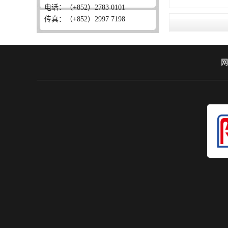
电话：（+852）2783 0101
传真：（+852）2997 7198
网