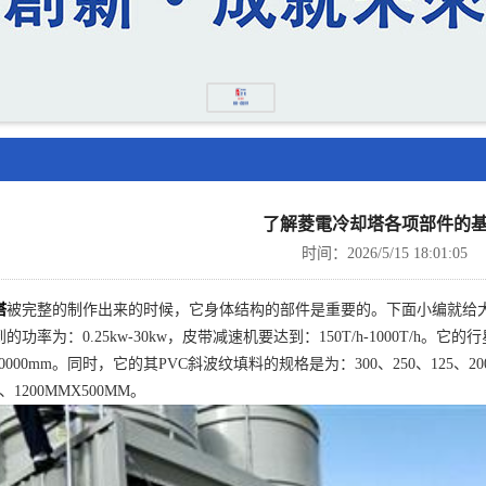
了解菱電冷却塔各项部件的
时间：2026/5/15 18:01:05
塔
被完整的制作出来的时候，它身体结构的部件是重要的。下面小编就给
功率为：0.25kw-30kw，皮带减速机要达到：150T/h-1000T/h。
600000mm。同时，它的其PVC斜波纹填料的规格是为：300、250、125
M、1200MMX500MM。