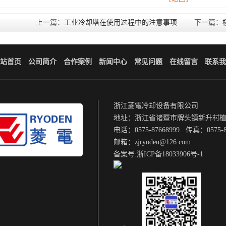
上一篇：
工业冷却塔在使用过程中的注意事项
下一篇：
站首页
公司简介
合作案例
新闻中心
常见问题
在线留言
联系我
浙江菱電冷却设备有限公司
地址：浙江省诸暨市牌头镇新升村
电话：0575-87668999 传真：0575-8
邮箱：zjryoden@126.com
备案号:
浙ICP备18033906号-1