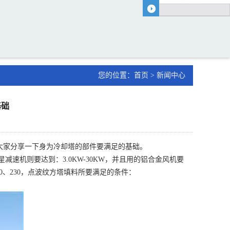
您的位置：
首页
>
新闻中心
基础
大家分享一下身为冷却塔的部件要满足的基础。
它的行星减速机则要达到：3.0KW-30KW，并且用的铝合金风机要
、200、230，点波纹方塔填料所要满足的条件：