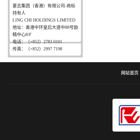
菱志集团（香港）有限公司-商标
持有人
LING CHI HOLDINGS LIMITED
地址：香港中环皇后大道中88号励
精中心8/F
电话：（+852）2783 0101
传真：（+852）2997 7198
网站首页