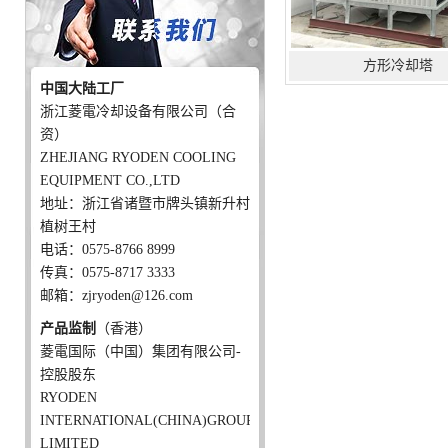
方形冷却塔
中国大陆工厂
浙江菱電冷却设备有限公司（合
资）
ZHEJIANG RYODEN COOLING
EQUIPMENT CO.,LTD
地址：浙江省诸暨市牌头镇新升村
植树王村
电话：0575-8766 8999
传真：0575-8717 3333
邮箱：zjryoden@126.com
产品监制
（香港）
菱電国际（中国）集团有限公司-
控股股东
RYODEN
INTERNATIONAL(CHINA)GROUP
LIMITED