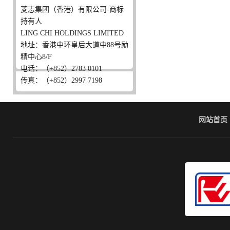
菱志集团（香港）有限公司-商标
持有人
LING CHI HOLDINGS LIMITED
地址：香港中环皇后大道中88号励
精中心8/F
电话：（+852）2783 0101
传真：（+852）2997 7198
网站首页