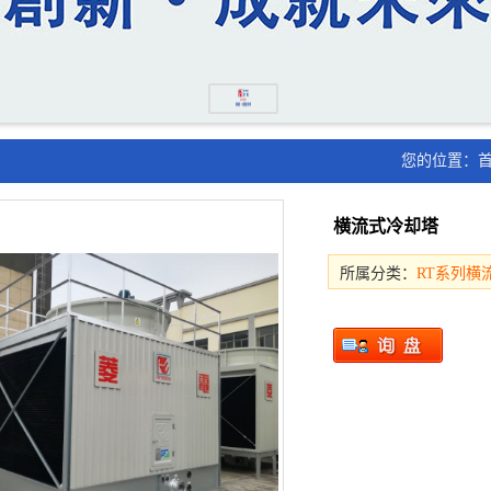
您的位置：
横流式冷却塔
所属分类：
RT系列横