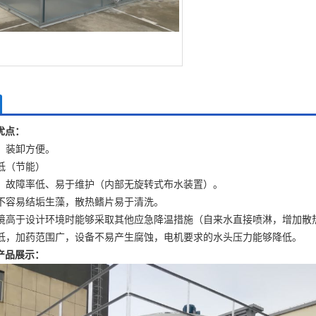
优点：
，装卸方便。
低（节能）
便、故障率低、易于维护（内部无旋转式布水装置）。
片不容易结垢生藻，散热鳍片易于清洗。
环境高于设计环境时能够采取其他应急降温措施（自来水直接喷淋，增加散
本低，加药范围广，设备不易产生腐蚀，电机要求的水头压力能够降低。
产品展示：