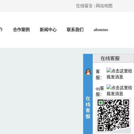
在线留言
网站地图
|
介
合作案例
新闻中心
联系我们
aboutus
客
服：
qq客
服：