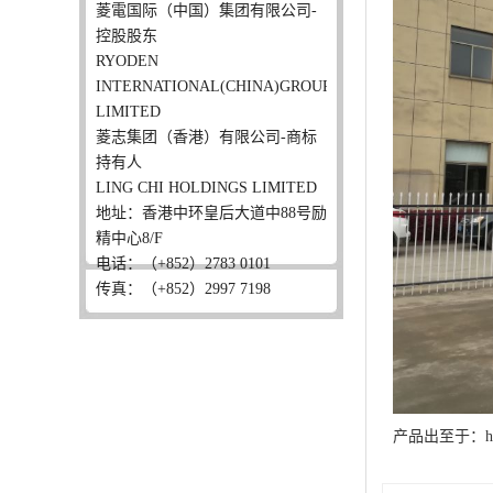
菱電国际（中国）集团有限公司-
控股股东
RYODEN
INTERNATIONAL(CHINA)GROUP
LIMITED
菱志集团（香港）有限公司-商标
持有人
LING CHI HOLDINGS LIMITED
地址：香港中环皇后大道中88号励
精中心8/F
电话：（+852）2783 0101
传真：（+852）2997 7198
产品出至于：http:/