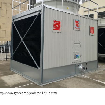
/www.ryoden.vip/proshow-13902.html